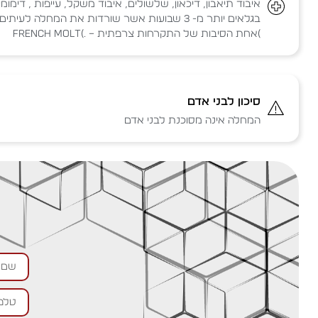
איבוד תיאבון, דיכאון, שלשולים, איבוד משקל, עייפות , דימומים
בגלאים יותר מ- 3 שבועות אשר שורדות את המחלה לע
)אחת הסיבות של התקרחות צרפתית – .)French molt
סיכון לבני אדם
המחלה אינה מסוכנת לבני אדם