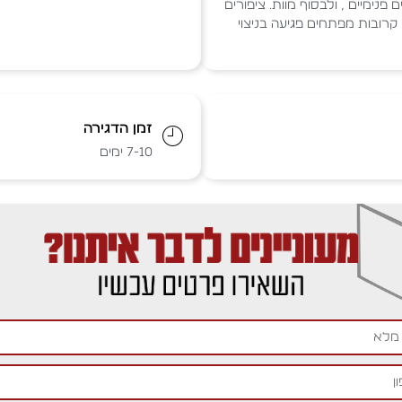
 פנימיים , ולבסוף מוות. ציפורים
יתים קרובות מפתחים פגיעה בניצוי
זמן הדגירה
7-10 ימים