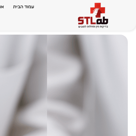
עמוד הבית
או