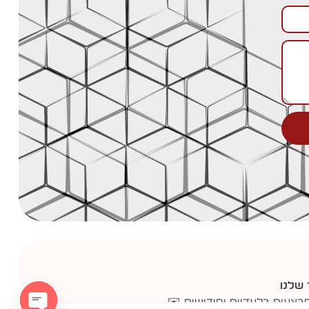
 שלנו
בצעים בלעדיים וחידושים ✉️