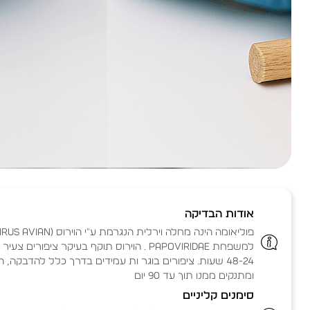
אודות הבדיקה
למשפחת papoviridae . הוירוס תוקף בעיקר ציפור
48-24 שעות. ציפורים בוגר ות עמידים בדרך כלל להדבקה, 
ומתנקים ממנו תוך עד 90 יום
סימנים קליניים