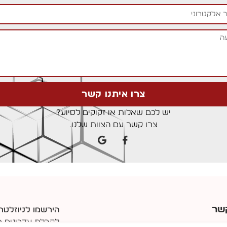
צרו איתנו קשר
יש לכם שאלות או זקוקים לסיוע?
צרו קשר עם הצוות שלנו.
שר
הירשמו לניוזלטר
לקבלת עדכונים מ
דה צבי 240