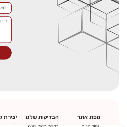
מפת אתר
הבדיקות שלנו
יצירת ק
עמוד הבית
בדיקה מקור ונוצה
מושב ש