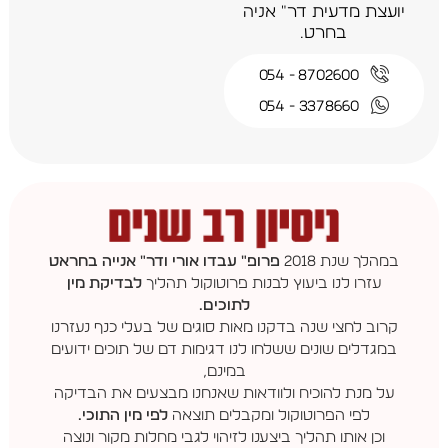
יועצת מדעית דר" אניה
בחרט.
8702600 - 054
3378660 - 054
במהלך שנת 2018
פרופ" עבדו אורי ודר" אנייה בחראט
עזרו לנו ביעוץ לבנות פרוטוקול תהליך
לבדיקת מין
לתוכים.
קרוב לחצי שנה בדקנו מאות סוגים של בעלי כנף נעזרנו
במגדלים שונים ששלחו לנו דגימות דם של תוכים ידועים
במינם,
על מנת להוכיח ולוודאות שאנחנו מבצעים את הבדיקה
לפי הפרוטוקול ומקבלים תוצאה
לפי מין התוכי.
וכן אותו תהליך ביצענו לזיהוי לגבי מחלות מקור ונוצה