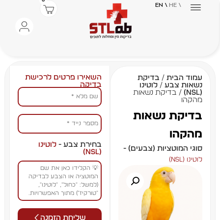
0
\ EN
\ HE
השאירו פרטים לרכישת
עמוד הבית
/
בדיקת
בדיקה
נשאות צבע
/
לוטינו
(NSL)
/ בדיקת נשאות
מהקהו
בדיקת נשאות
מהקהו
בחירת צבע -
לוטינו
סוגי המוטציות (צבעים) -
(NSL)
לוטינו (NSL)
שליחת הזמנה