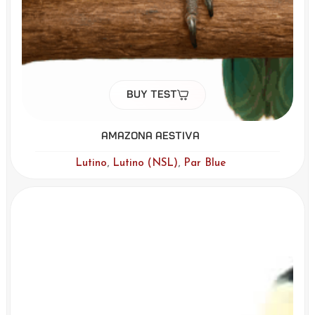
Buy Test
Amazona Aestiva
,
,
Lutino
Lutino (NSL)
Par Blue